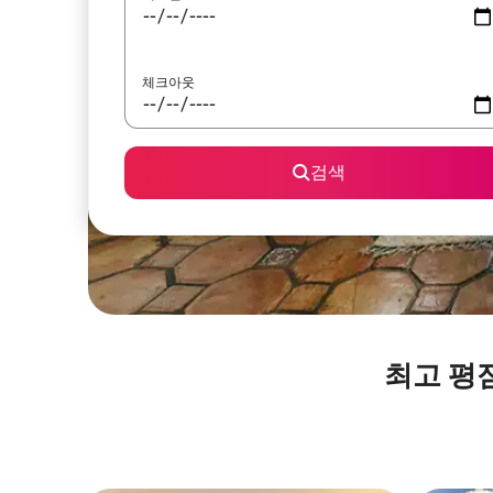
체크아웃
검색
최고 평