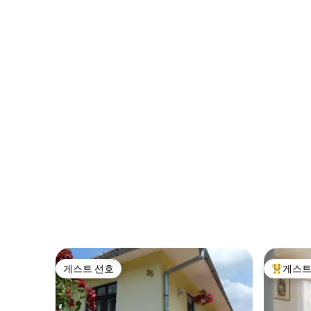
게스트 선호
게스트
게스트 선호
상위 게