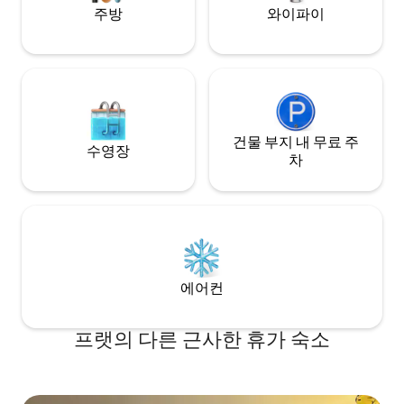
주방
와이파이
건물 부지 내 무료 주
수영장
차
에어컨
프랫의 다른 근사한 휴가 숙소