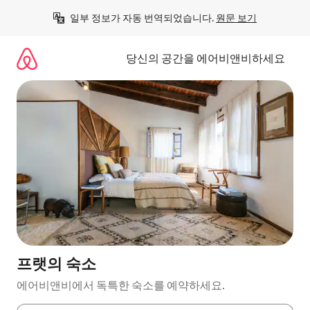
콘
일부 정보가 자동 번역되었습니다. 
원문 보기
텐
츠
로
당신의 공간을 에어비앤비하세요
바
로
가
기
프랫의 숙소
에어비앤비에서 독특한 숙소를 예약하세요.