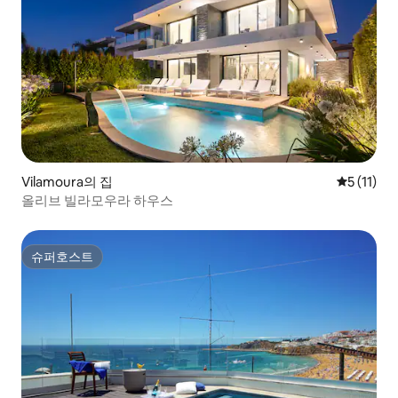
Vilamoura의 집
평점 5점(5
5 (11)
올리브 빌라모우라 하우스
슈퍼호스트
슈퍼호스트