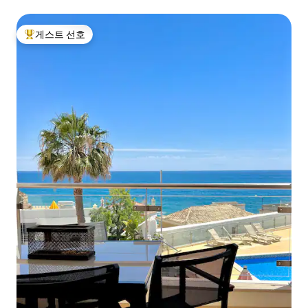
게스트 선호
상위 게스트 선호