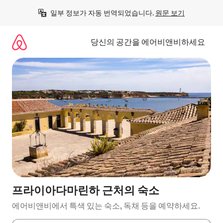
콘
일부 정보가 자동 번역되었습니다. 
원문 보기
텐
츠
로
당신의 공간을 에어비앤비하세요
바
로
가
기
프라이아다마린하 근처의 숙소
에어비앤비에서 특색 있는 숙소, 독채 등을 예약하세요.