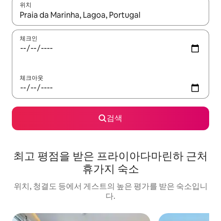
위치
결과가 나오면 위·아래 화살표 키를 사용하거나 터치 또는 스와이프
체크인
체크아웃
검색
최고 평점을 받은 프라이아다마린하 근처
휴가지 숙소
위치, 청결도 등에서 게스트의 높은 평가를 받은 숙소입니
다.