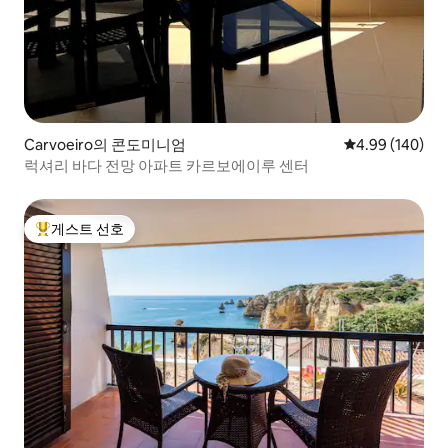
Carvoeiro의 콘도미니엄
평점 4.99점(5점
4.99 (140)
럭셔리 바다 전망 아파트 카르보에이루 센터
게스트 선호
상위 게스트 선호