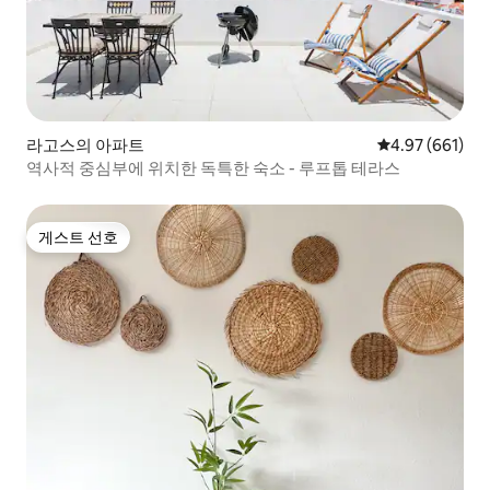
라고스의 아파트
평점 4.97점(5점
4.97 (661)
역사적 중심부에 위치한 독특한 숙소 - 루프톱 테라스
게스트 선호
게스트 선호