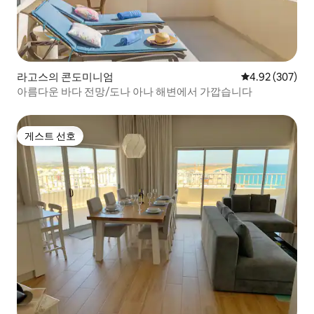
라고스의 콘도미니엄
평점 4.92점(5점
4.92 (307)
아름다운 바다 전망/도나 아나 해변에서 가깝습니다
게스트 선호
게스트 선호