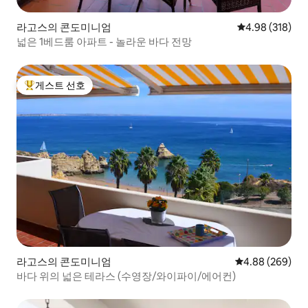
라고스의 콘도미니엄
평점 4.98점(5점
4.98 (318)
넓은 1베드룸 아파트 - 놀라운 바다 전망
게스트 선호
상위 게스트 선호
라고스의 콘도미니엄
평점 4.88점(5점
4.88 (269)
바다 위의 넓은 테라스 (수영장/와이파이/에어컨)