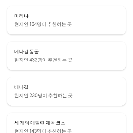
마리냐
현지인 164명이 추천하는 곳
베나길 동굴
현지인 432명이 추천하는 곳
베나길
현지인 230명이 추천하는 곳
세 개의 매달린 계곡 코스
현지인 143명이 추천하는 곳