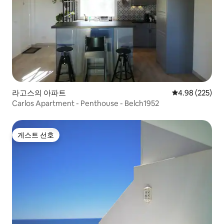
라고스의 아파트
평점 4.98점(5점
4.98 (225)
Carlos Apartment - Penthouse - Belch1952
게스트 선호
게스트 선호