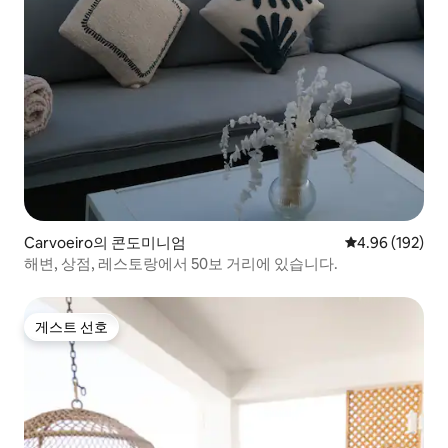
Carvoeiro의 콘도미니엄
평점 4.96점(5점
4.96 (192)
해변, 상점, 레스토랑에서 50보 거리에 있습니다.
게스트 선호
게스트 선호