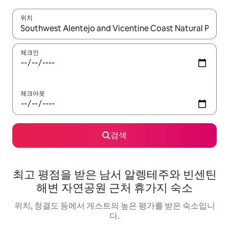
위치
결과가 나오면 위·아래 화살표 키를 사용하거나 터치 또는 스와이프
체크인
체크아웃
검색
최고 평점을 받은 남서 알렝테주와 빈센틴
해변 자연공원 근처 휴가지 숙소
위치, 청결도 등에서 게스트의 높은 평가를 받은 숙소입니
다.