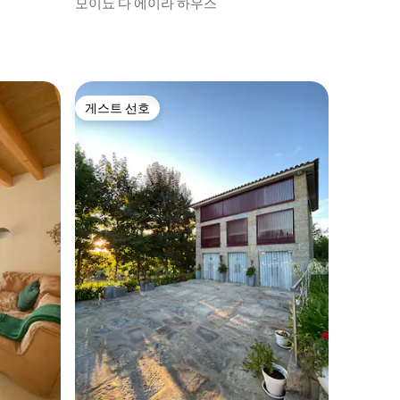
모이뇨 다 에이라 하우스
게스트 선호
게스트 선호