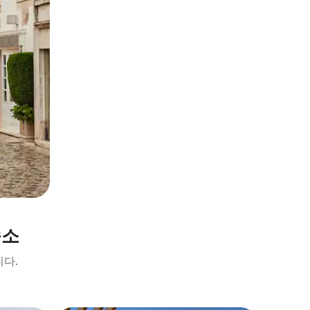
숙소
니다.