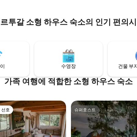
요.
르투갈 소형 하우스 숙소의 인기 편의
이
수영장
건물 부지
가족 여행에 적합한 소형 하우스 숙소
 선호
슈퍼호스트
스트 선호
슈퍼호스트