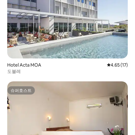
Hotel Acta MOA
평점 4.65점(5
4.65 (17)
도블레
슈퍼호스트
슈퍼호스트