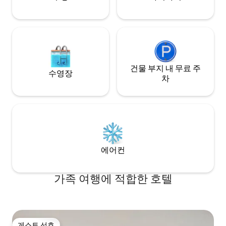
건물 부지 내 무료 주
수영장
차
에어컨
가족 여행에 적합한 호텔
게스트 선호