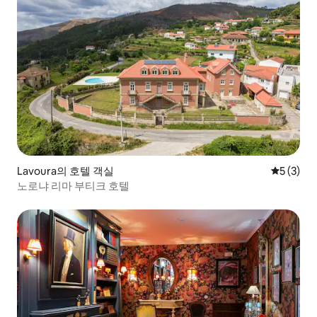
Lavoura의 호텔 객실
평점 5점(
5 (3)
노로냐 리마 부티크 호텔