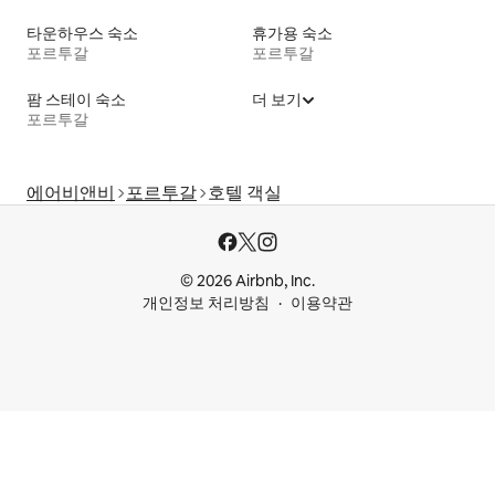
타운하우스 숙소
휴가용 숙소
포르투갈
포르투갈
팜 스테이 숙소
더 보기
포르투갈
에어비앤비
포르투갈
호텔 객실
© 2026 Airbnb, Inc.
개인정보 처리방침
이용약관