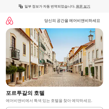
콘
일부 정보가 자동 번역되었습니다. 
원문 보기
텐
츠
로
당신의 공간을 에어비앤비하세요
바
로
가
기
포르투갈의 호텔
에어비앤비에서 특색 있는 호텔을 찾아 예약하세요.