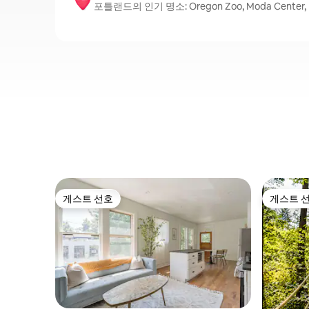
포틀랜드의 인기 명소: Oregon Zoo, Moda Center, Pow
게스트 선호
게스트 
게스트 선호
게스트 