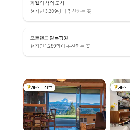
파웰의 책의 도시
현지인 3,209명이 추천하는 곳
포틀랜드 일본정원
현지인 1,289명이 추천하는 곳
게스트 선호
게스트
상위 게스트 선호
상위 게