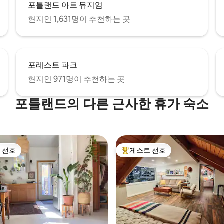
포틀랜드 아트 뮤지엄
현지인 1,631명이 추천하는 곳
포레스트 파크
현지인 971명이 추천하는 곳
포틀랜드의 다른 근사한 휴가 숙소
 선호
게스트 선호
스트 선호
상위 게스트 선호