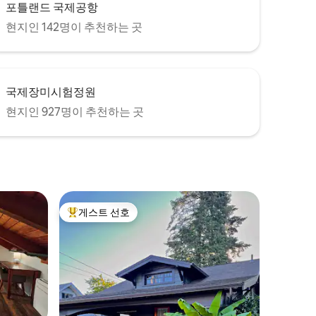
포틀랜드 국제공항
현지인 142명이 추천하는 곳
국제장미시험정원
현지인 927명이 추천하는 곳
게스트 선호
상위 게스트 선호