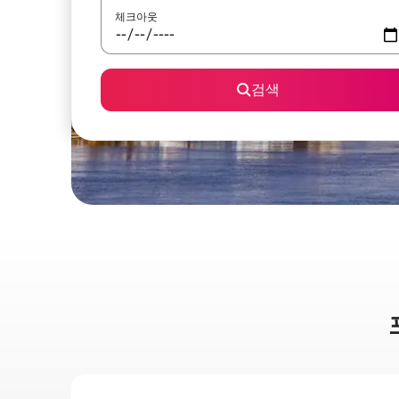
체크아웃
검색