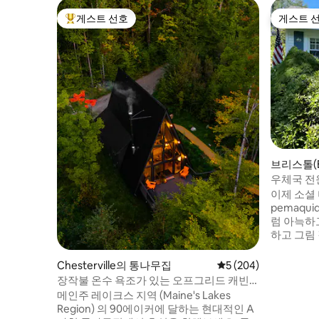
게스트 선호
게스트 
상위 게스트 선호
게스트 
브리스톨(Br
우체국 전
이제 소셜
pemaqui
럼 아늑하
하고 그림
지 관광지
도보로 1
Chesterville의 통나무집
평점 5점(5점 만점), 
5 (204)
해변은 차로 
장작불 온수 욕조가 있는 오프그리드 캐빈.
침대가 있
카약 4대
메인주 레이크스 지역 (Maine's Lakes
할 수 있으
Region) 의 90에이커에 달하는 현대적인 A
컴팩트한 