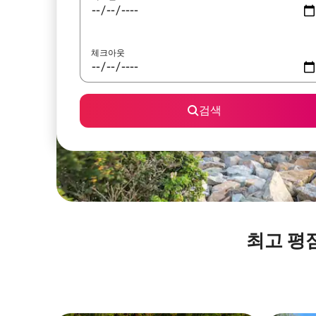
체크아웃
검색
최고 평