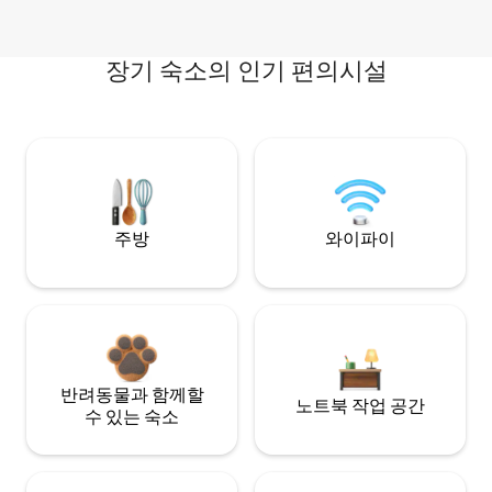
장기 숙소의 인기 편의시설
주방
와이파이
반려동물과 함께할
노트북 작업 공간
수 있는 숙소