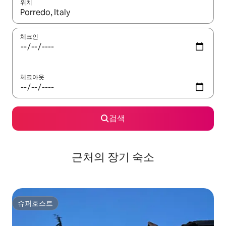
위치
결과가 나오면 위·아래 화살표 키를 사용하거나 터치 또는 스와이프
체크인
체크아웃
검색
근처의 장기 숙소
슈퍼호스트
슈퍼호스트