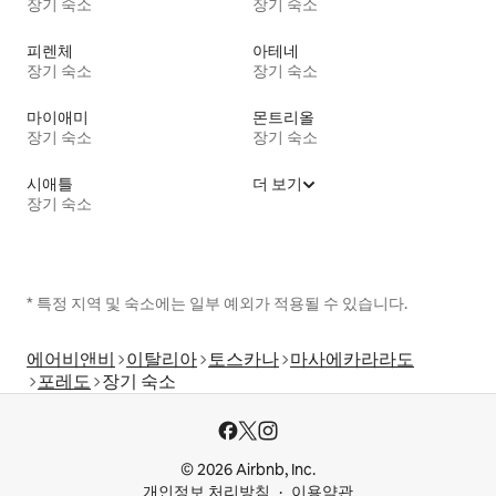
장기 숙소
장기 숙소
피렌체
아테네
장기 숙소
장기 숙소
마이애미
몬트리올
장기 숙소
장기 숙소
시애틀
더 보기
장기 숙소
* 특정 지역 및 숙소에는 일부 예외가 적용될 수 있습니다.
에어비앤비
이탈리아
토스카나
마사에카라라도
포레도
장기 숙소
© 2026 Airbnb, Inc.
개인정보 처리방침
이용약관