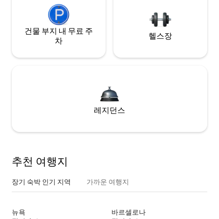
건물 부지 내 무료 주
헬스장
차
레지던스
추천 여행지
장기 숙박 인기 지역
가까운 여행지
뉴욕
바르셀로나