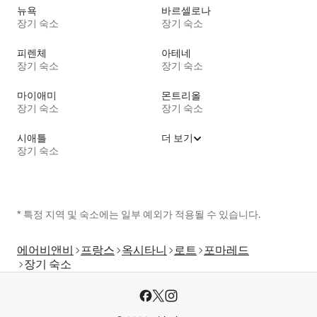
뉴욕
바르셀로나
장기 숙소
장기 숙소
피렌체
아테네
장기 숙소
장기 숙소
마이애미
몬트리올
장기 숙소
장기 숙소
시애틀
더 보기
장기 숙소
* 특정 지역 및 숙소에는 일부 예외가 적용될 수 있습니다.
에어비앤비
프랑스
옥시타니
로트
포마레드
장기 숙소