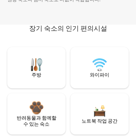
장기 숙소의 인기 편의시설
주방
와이파이
반려동물과 함께할
노트북 작업 공간
수 있는 숙소