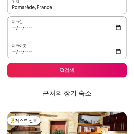
위치
결과가 나오면 위·아래 화살표 키를 사용하거나 터치 또는 스와이프
체크인
체크아웃
검색
근처의 장기 숙소
게스트 선호
상위 게스트 선호