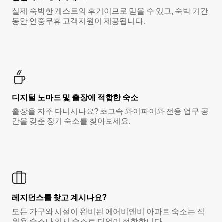
실제 숙박한 게스트의 후기이므로 믿을 수 있고, 숙박 기간
동안 연중무휴 고객지원이 제공됩니다.
디지털 노마드 및 출장에 적합한 숙소
출장을 자주 다니시나요? 초고속 와이파이와 전용 업무 공
간을 갖춘 장기 숙소를 찾아보세요.
레지던스를 찾고 계시나요?
모든 가구와 시설이 완비된 에어비앤비 아파트 숙소는 직
원용 숙소나 임시 숙소로 더없이 적합합니다.