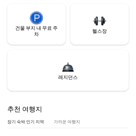
건물 부지 내 무료 주
헬스장
차
레지던스
추천 여행지
장기 숙박 인기 지역
가까운 여행지