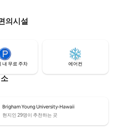
깨어나면 인생이 영원히 바뀔 수 있습니다.
다운 레이
 편의시설
 내 무료 주차
에어컨
명소
Brigham Young University-Hawaii
현지인 29명이 추천하는 곳