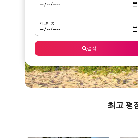
체크아웃
검색
최고 평