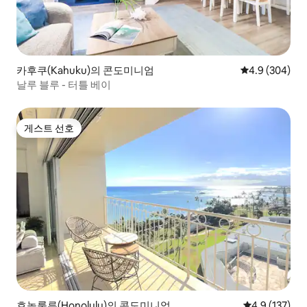
카후쿠(Kahuku)의 콘도미니엄
평점 4.9점(5점
4.9 (304)
날루 블루 - 터틀 베이
게스트 선호
게스트 선호
호놀룰루(Honolulu)의 콘도미니엄
평점 4.9점(5점
4.9 (137)