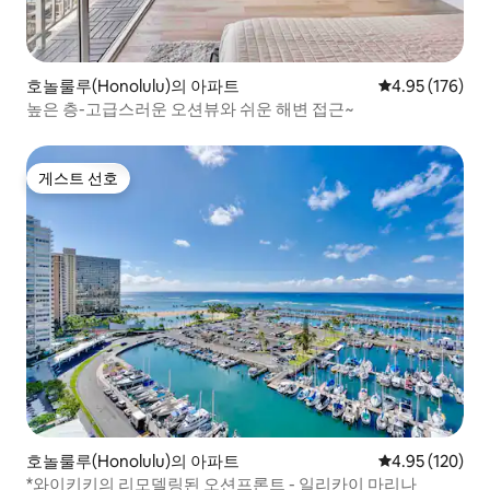
호놀룰루(Honolulu)의 아파트
평점 4.95점(5점
4.95 (176)
높은 층-고급스러운 오션뷰와 쉬운 해변 접근~
게스트 선호
게스트 선호
호놀룰루(Honolulu)의 아파트
평점 4.95점(5점
4.95 (120)
*와이키키의 리모델링된 오션프론트 - 일리카이 마리나