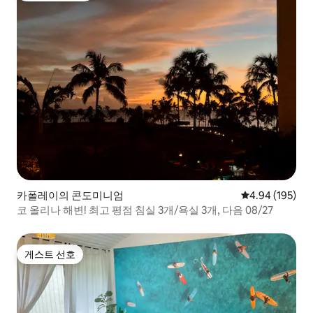
카폴레이의 콘도미니엄
평점 4.94점(5점
4.94 (195)
코 올리나 해변! 최고 평점 침실 3개/욕실 3개, 다음 08/27
게스트 선호
게스트 선호