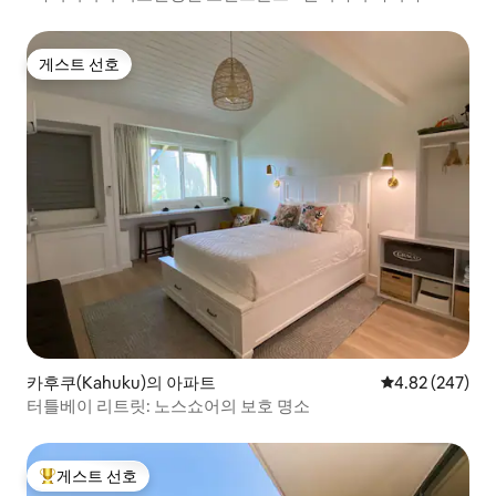
게스트 선호
게스트 선호
카후쿠(Kahuku)의 아파트
평점 4.82점(5점
4.82 (247)
터틀베이 리트릿: 노스쇼어의 보호 명소
게스트 선호
상위 게스트 선호