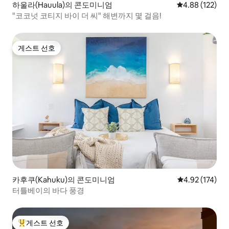
하울라(Hauula)의 콘도미니엄
평점 4.88점(5점
4.88 (122)
"코코넛 코티지 바이 더 씨" 해변까지 몇 걸음!
게스트 선호
게스트 선호
카후쿠(Kahuku)의 콘도미니엄
평점 4.92점(5
4.92 (174)
터틀베이의 바다 풍경
게스트 선호
상위 게스트 선호