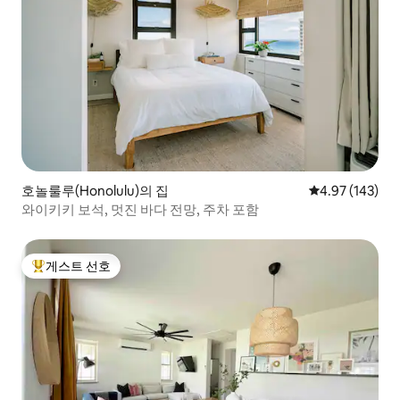
호놀룰루(Honolulu)의 집
평점 4.97점(5점
4.97 (143)
와이키키 보석, 멋진 바다 전망, 주차 포함
게스트 선호
상위 게스트 선호