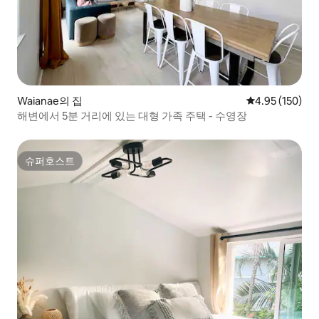
Waianae의 집
평점 4.95점(5점
4.95 (150)
해변에서 5분 거리에 있는 대형 가족 주택 - 수영장
슈퍼호스트
슈퍼호스트