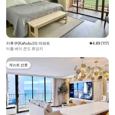
카후쿠(Kahuku)의 아파트
평점 4.89점(5
4.89 (117)
터틀 베이 콘도 휴양지
게스트 선호
게스트 선호