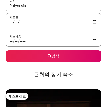
위치
결과가 나오면 위·아래 화살표 키를 사용하거나 터치 또는 스와이프
체크인
체크아웃
검색
근처의 장기 숙소
게스트 선호
게스트 선호