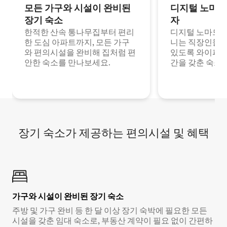
모든 가구와 시설이 완비된
디지털 노마드
장기 숙소
자
한적한 산속 통나무집부터 편리
디지털 노마드나
한 도심 아파트까지, 모든 가구
니는 직장인들이
와 편의시설을 완비해 집처럼 편
있도록 와이파이
안한 숙소를 만나보세요.
간을 갖춘 숙소
장기 숙소가 제공하는 편의시설 및 혜택
가구와 시설이 완비된 장기 숙소
주방 및 가구 완비 등 한 달 이상 장기 숙박에 필요한 모든
시설을 갖춘 임대 숙소로, 부동산 계약이 필요 없이 간편하