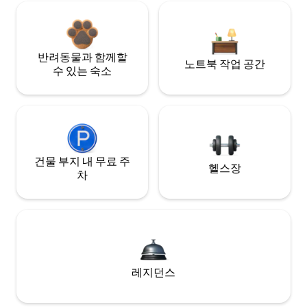
반려동물과 함께할
노트북 작업 공간
수 있는 숙소
건물 부지 내 무료 주
헬스장
차
레지던스