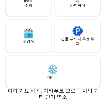
주방
와이파이
건물 부지 내 무료 주
수영장
차
에어컨
파파 가요 비치, 아카푸코 그로 근처의 기
타 인기 명소