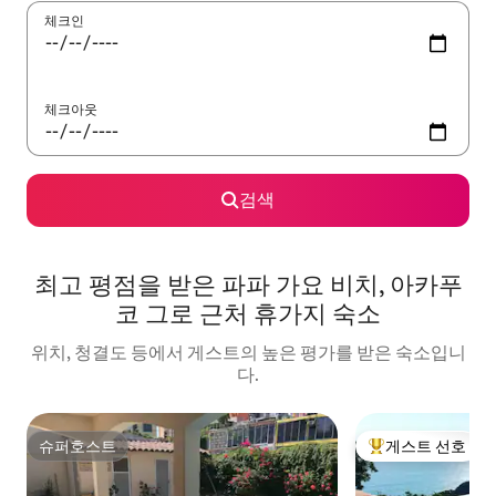
체크인
체크아웃
검색
최고 평점을 받은 파파 가요 비치, 아카푸
코 그로 근처 휴가지 숙소
위치, 청결도 등에서 게스트의 높은 평가를 받은 숙소입니
다.
슈퍼호스트
게스트 선호
슈퍼호스트
상위 게스트 선호