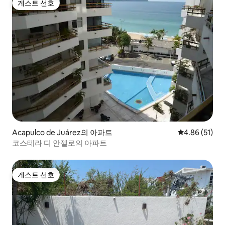
게스트 선호
게스트 선호
Acapulco de Juárez의 아파트
평점 4.86점(5
4.86 (51)
코스테라 디 안젤로의 아파트
게스트 선호
게스트 선호