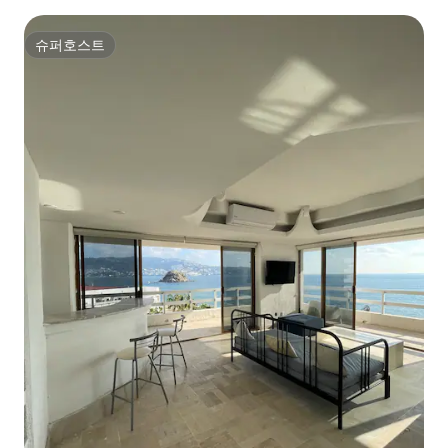
슈퍼호스트
슈퍼호스트