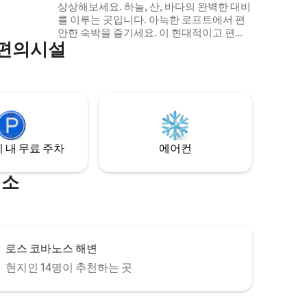
상상해보세요. 하늘, 산, 바다의 완벽한 대비
를 이루는 곳입니다. 아늑한 로프트에서 편
안한 숙박을 즐기세요. 이 현대적이고 편안
 편의시설
한 숙소는 해변에서 불과 몇 분 거리에 있으
며 즐거운 경험을 제공하도록 설계되었습니
다. 로프트에는 시설이 완비된 주방과 아름
다운 전망을 자랑하는 발코니가 마련되어
있습니다. 최고의 레스토랑, 쇼핑센터에서
가깝고 서프 시티에서 불과 4분 거리에 있습
니다. 편안한 휴가를 위한 완벽한 숙소입니
다!
 내 무료 주차
에어컨
명소
로스 코바노스 해변
현지인 14명이 추천하는 곳