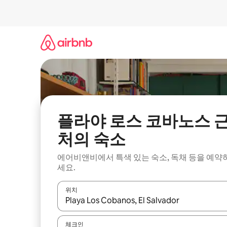
콘
텐
츠
로
바
로
가
기
플라야 로스 코바노스 
처의 숙소
에어비앤비에서 특색 있는 숙소, 독채 등을 예약
세요.
위치
결과가 나오면 위·아래 화살표 키를 사용하거나 터치
체크인