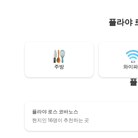
사기에 주의하세요!
하는 오아
플라야 
주방
와이파
플
플라야 로스 코바노스
현지인 16명이 추천하는 곳