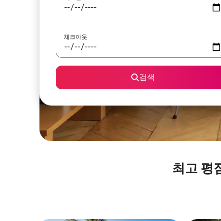
체크아웃
검색
최고 평