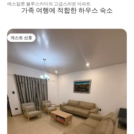
에스칼론 블루스카이의 고급스러운 아파트
가족 여행에 적합한 하우스 숙소
게스트 선호
게스트 선호