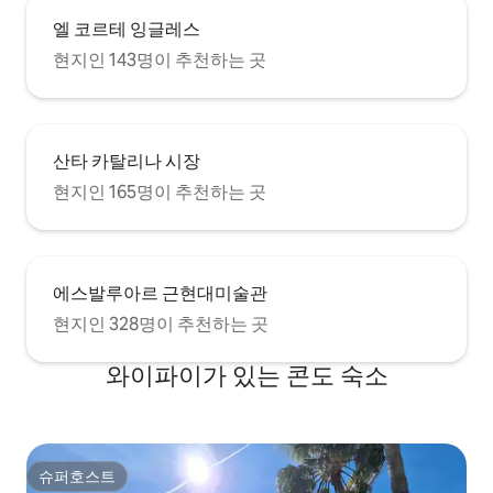
엘 코르테 잉글레스
현지인 143명이 추천하는 곳
산타 카탈리나 시장
현지인 165명이 추천하는 곳
에스발루아르 근현대미술관
현지인 328명이 추천하는 곳
와이파이가 있는 콘도 숙소
슈퍼호스트
슈퍼호스트