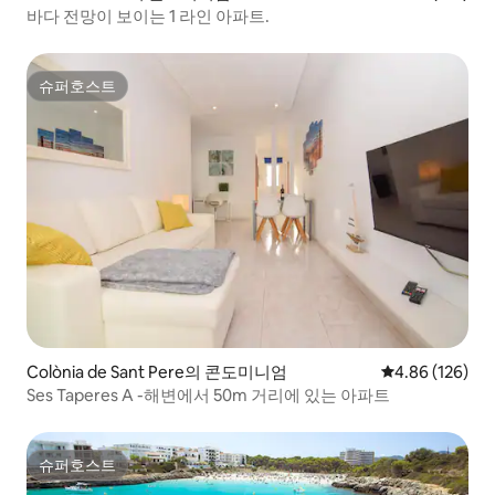
바다 전망이 보이는 1 라인 아파트.
슈퍼호스트
슈퍼호스트
Colònia de Sant Pere의 콘도미니엄
평점 4.86점(5점
4.86 (126)
Ses Taperes A -해변에서 50m 거리에 있는 아파트
슈퍼호스트
슈퍼호스트