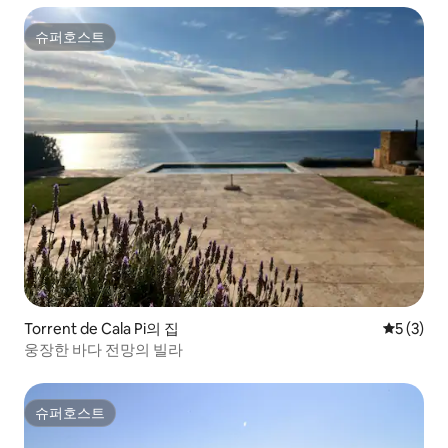
슈퍼호스트
슈퍼호스트
Torrent de Cala Pi의 집
평점 5점(
5 (3)
웅장한 바다 전망의 빌라
슈퍼호스트
슈퍼호스트