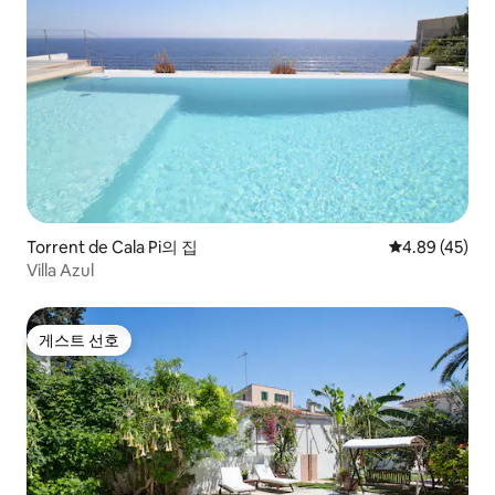
Torrent de Cala Pi의 집
평점 4.89점(5
4.89 (45)
Villa Azul
게스트 선호
게스트 선호