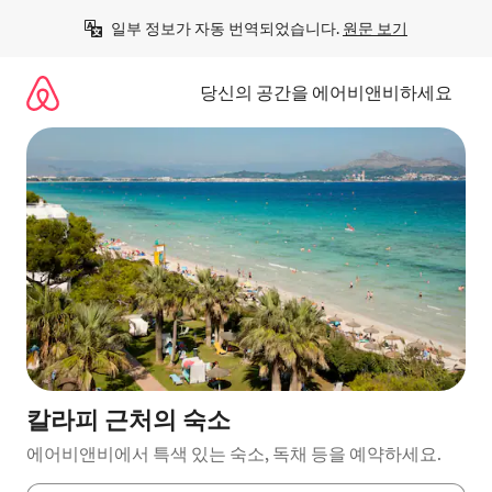
콘
일부 정보가 자동 번역되었습니다. 
원문 보기
텐
츠
로
당신의 공간을 에어비앤비하세요
바
로
가
기
칼라피 근처의 숙소
에어비앤비에서 특색 있는 숙소, 독채 등을 예약하세요.