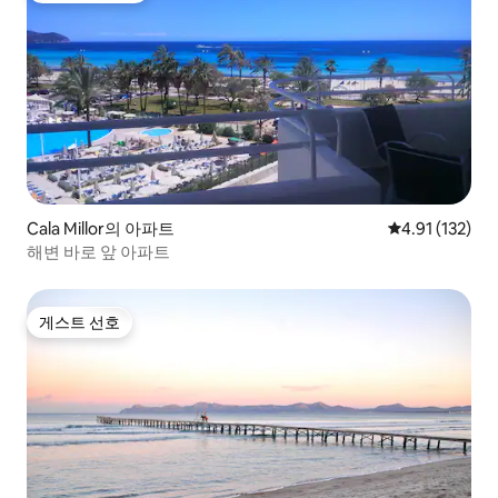
Cala Millor의 아파트
평점 4.91점(5
4.91 (132)
해변 바로 앞 아파트
게스트 선호
게스트 선호