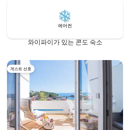
에어컨
와이파이가 있는 콘도 숙소
게스트 선호
게스트 선호