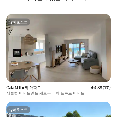
슈퍼호스트
슈퍼호스트
Cala Millor의 아파트
평점 4.88점(5
4.88 (131)
시클럽 아파트먼트 새로운 비치 프론트 아파트
슈퍼호스트
슈퍼호스트