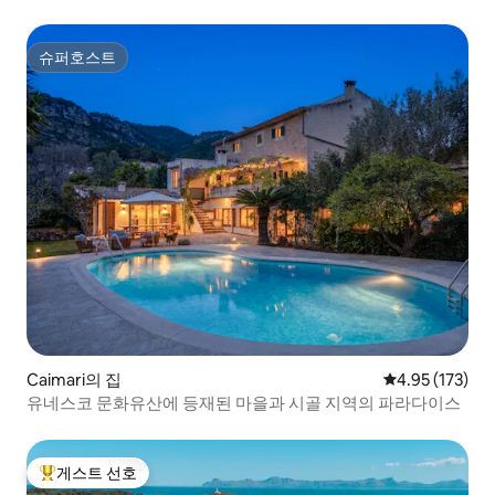
리
슈퍼호스트
슈퍼호스트
Caimari의 집
평점 4.95점(5
4.95 (173)
유네스코 문화유산에 등재된 마을과 시골 지역의 파라다이스
게스트 선호
상위 게스트 선호