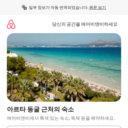
콘
일부 정보가 자동 번역되었습니다. 
원문 보기
텐
츠
로
당신의 공간을 에어비앤비하세요
바
로
가
기
아르타 동굴 근처의 숙소
에어비앤비에서 특색 있는 숙소, 독채 등을 예약하세요.