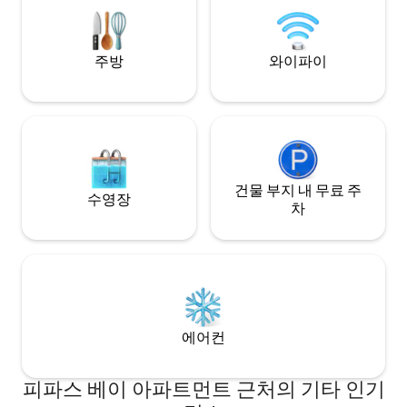
족 또는 친구들과 함께 즐기기에 이상적입
다.
니다.
주방
와이파이
건물 부지 내 무료 주
수영장
차
에어컨
피파스 베이 아파트먼트 근처의 기타 인기