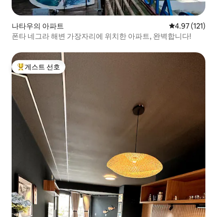
나타우의 아파트
평점 4.97점(5
4.97 (121)
폰타 네그라 해변 가장자리에 위치한 아파트, 완벽합니다!
게스트 선호
상위 게스트 선호