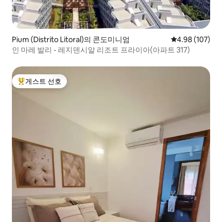
Pium (Distrito Litoral)의 콘도미니엄
평점 4.98점(5점
4.98 (107)
인 마레 발리 - 레지덴시알 리조트 프라이아(아파트 317)
게스트 선호
상위 게스트 선호