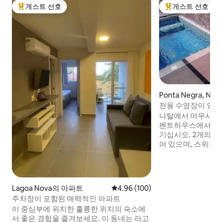
게스트 선호
게스트 선호
상위 게스트 선호
상위 게스트 선호
Ponta Negra, Na
트
전용 수영장이 있는 
나탈에서 머무시는 
펜트하우스에서 아
기십시오. 2개의 
어 있으며, 스위트
어 있습니다. 지붕
식 공간에는 전용 
설이 있습니다. 케이
용품이 완비된 숙소
Lagoa Nova의 아파트
평점 4.96점(5점 만점), 후기 100
4.96 (100)
부에 위치하고 있으며
주차장이 포함된 매력적인 아파트
리에 있어 최고의 레
이 중심부에 위치한 훌륭한 위치의 숙소에
이커리, 카페 등이
서 좋은 경험을 즐겨보세요. 이 동네는 라고
습니다. 또한 전용 