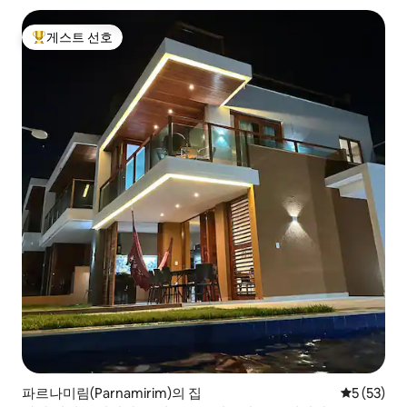
게스트 선호
상위 게스트 선호
파르나미림(Parnamirim)의 집
평점 5점(5
5 (53)