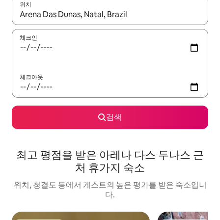
위치
결과가 나오면 위·아래 화살표 키를 사용하거나 터치 또는 스와이프
체크인
체크아웃
검색
최고 평점을 받은 아레나 다스 두나스 근
처 휴가지 숙소
위치, 청결도 등에서 게스트의 높은 평가를 받은 숙소입니
다.