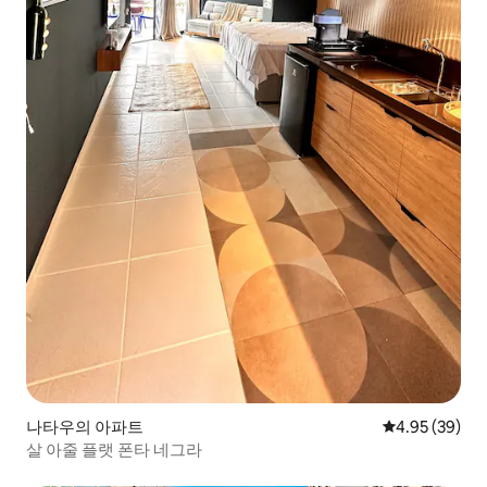
나타우의 아파트
평점 4.95점(5
4.95 (39)
살 아줄 플랫 폰타 네그라