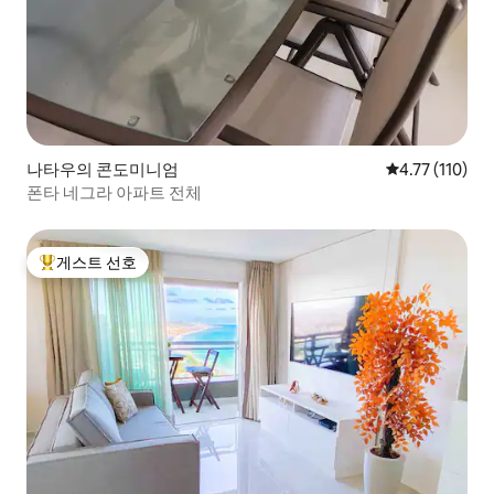
나타우의 콘도미니엄
평점 4.77점(5
4.77 (110)
폰타 네그라 아파트 전체
게스트 선호
상위 게스트 선호