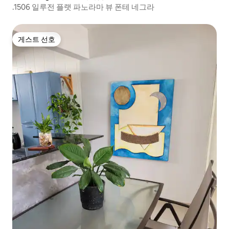
.1506 일루전 플랫 파노라마 뷰 폰테 네그라
게스트 선호
게스트 선호