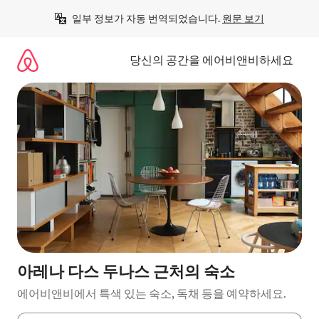
콘
일부 정보가 자동 번역되었습니다. 
원문 보기
텐
츠
로
당신의 공간을 에어비앤비하세요
바
로
가
기
아레나 다스 두나스 근처의 숙소
에어비앤비에서 특색 있는 숙소, 독채 등을 예약하세요.