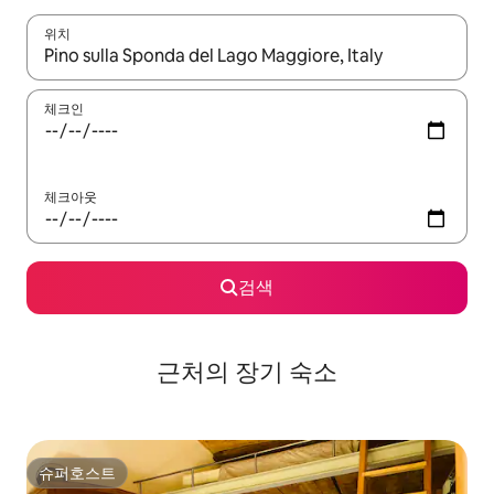
위치
결과가 나오면 위·아래 화살표 키를 사용하거나 터치 또는 스와이프
체크인
체크아웃
검색
근처의 장기 숙소
슈퍼호스트
슈퍼호스트