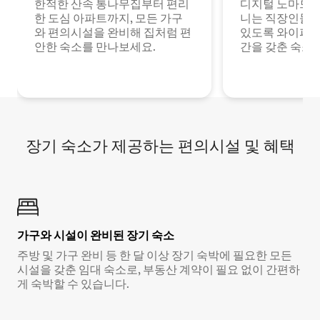
한적한 산속 통나무집부터 편리
디지털 노마드나
한 도심 아파트까지, 모든 가구
니는 직장인들이
와 편의시설을 완비해 집처럼 편
있도록 와이파이
안한 숙소를 만나보세요.
간을 갖춘 숙소
장기 숙소가 제공하는 편의시설 및 혜택
가구와 시설이 완비된 장기 숙소
주방 및 가구 완비 등 한 달 이상 장기 숙박에 필요한 모든
시설을 갖춘 임대 숙소로, 부동산 계약이 필요 없이 간편하
게 숙박할 수 있습니다.