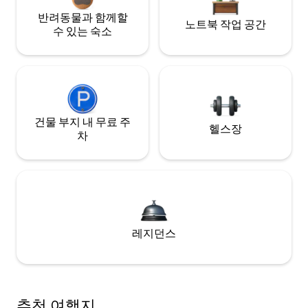
반려동물과 함께할
노트북 작업 공간
수 있는 숙소
건물 부지 내 무료 주
헬스장
차
레지던스
추천 여행지