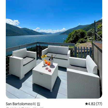
San Bartolomeo의 집
평점 4.82점(5
4.82 (77)