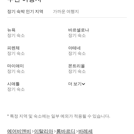
장기 숙박 인기 지역
가까운 여행지
뉴욕
바르셀로나
장기 숙소
장기 숙소
피렌체
아테네
장기 숙소
장기 숙소
마이애미
몬트리올
장기 숙소
장기 숙소
시애틀
더 보기
장기 숙소
* 특정 지역 및 숙소에는 일부 예외가 적용될 수 있습니다.
에어비앤비
이탈리아
롬바르디
바레세