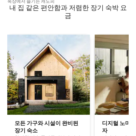
옥상에서 즐기는 캐노피
내 집 같은 편안함과 저렴한 장기 숙박 요
금
모든 가구와 시설이 완비된
디지털 노마드
장기 숙소
자