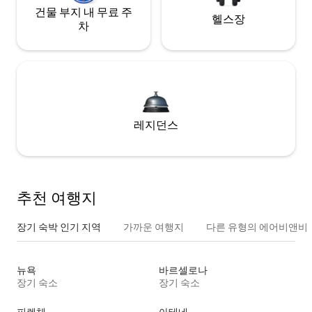
건물 부지 내 무료 주
헬스장
차
레지던스
추천 여행지
장기 숙박 인기 지역
가까운 여행지
다른 유형의 에어비앤비
뉴욕
바르셀로나
장기 숙소
장기 숙소