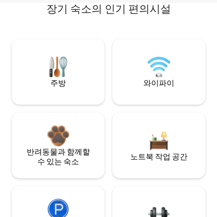
장기 숙소의 인기 편의시설
주방
와이파이
반려동물과 함께할
노트북 작업 공간
수 있는 숙소