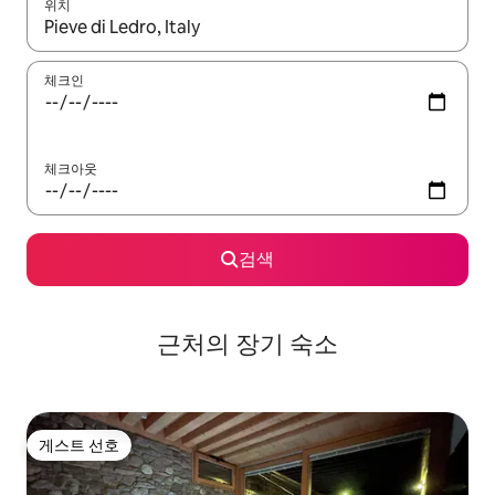
위치
결과가 나오면 위·아래 화살표 키를 사용하거나 터치 또는 스와이프
체크인
체크아웃
검색
근처의 장기 숙소
게스트 선호
게스트 선호