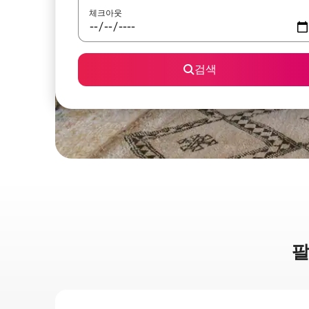
체크아웃
검색
팔