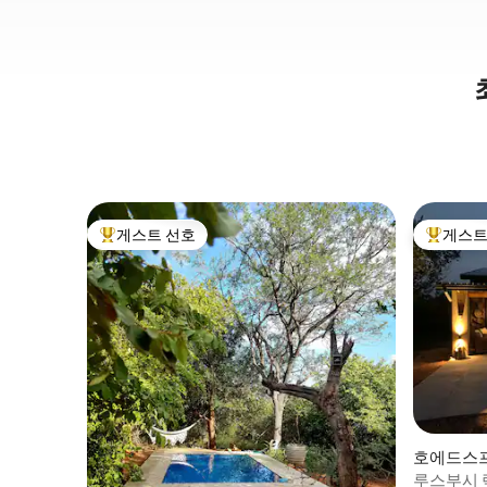
게스트 선호
게스트
상위 게스트 선호
상위 게
호에드스
루스부시 럭