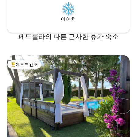
에어컨
페드롤라의 다른 근사한 휴가 숙소
게스트 선호
상위 게스트 선호