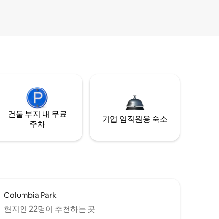
건물 부지 내 무료
기업 임직원용 숙소
주차
Columbia Park
현지인 22명이 추천하는 곳