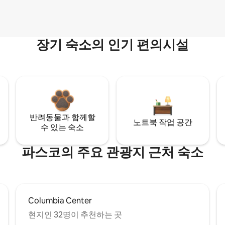
장기 숙소의 인기 편의시설
반려동물과 함께할
노트북 작업 공간
수 있는 숙소
파스코의 주요 관광지 근처 숙소
Columbia Center
현지인 32명이 추천하는 곳