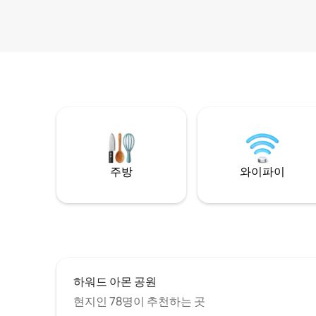
주방
와이파이
하워드 아몬 공원
현지인 78명이 추천하는 곳