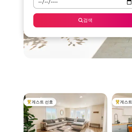
검색
게스트 선호
게스트
상위 게스트 선호
상위 게