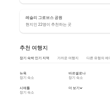
레슬리 그로브스 공원
현지인 22명이 추천하는 곳
추천 여행지
장기 숙박 인기 지역
가까운 여행지
다른 유형의 에
뉴욕
바르셀로나
장기 숙소
장기 숙소
시애틀
더 보기
장기 숙소