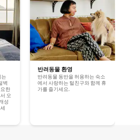
반려동물 환영
되는
반려동물 동반을 허용하는 숙소
절벽
에서 사랑하는 털친구와 함께 휴
고요한
가를 즐기세요.
서 오
 개성
보세