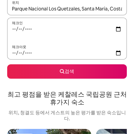
위치
결과가 나오면 위·아래 화살표 키를 사용하거나 터치 또는 스와이프
체크인
체크아웃
검색
최고 평점을 받은 케찰레스 국립공원 근처
휴가지 숙소
위치, 청결도 등에서 게스트의 높은 평가를 받은 숙소입니
다.