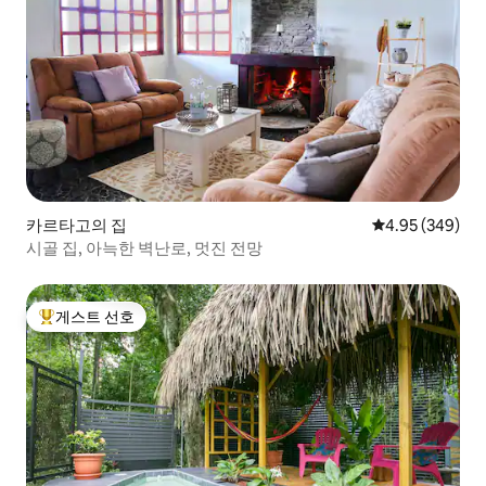
카르타고의 집
평점 4.95점(5점
4.95 (349)
시골 집, 아늑한 벽난로, 멋진 전망
게스트 선호
상위 게스트 선호