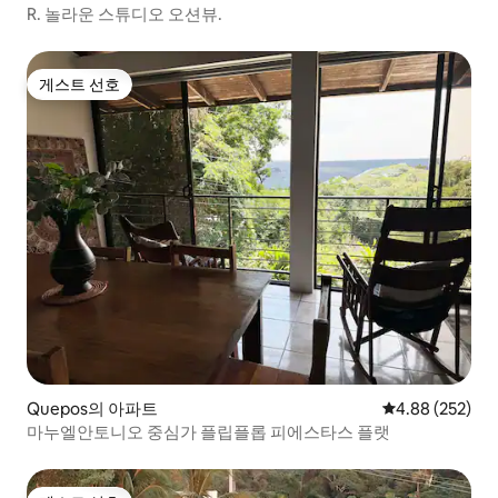
R. 놀라운 스튜디오 오션뷰.
게스트 선호
게스트 선호
Quepos의 아파트
평점 4.88점(5점
4.88 (252)
마누엘안토니오 중심가 플립플롭 피에스타스 플랫