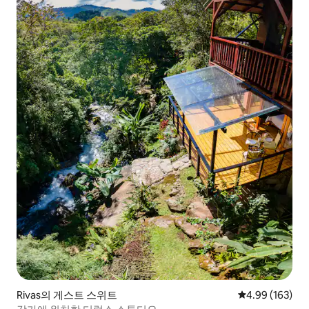
Rivas의 게스트 스위트
평점 4.99점(5점
4.99 (163)