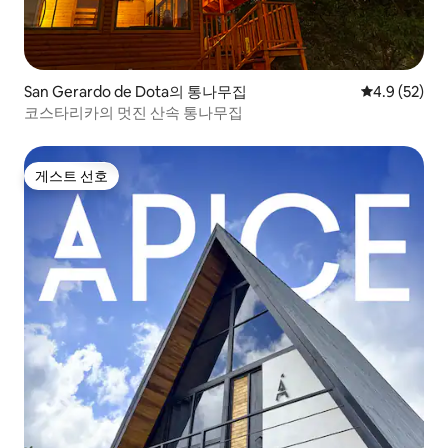
San Gerardo de Dota의 통나무집
평점 4.9점(5
4.9 (52)
코스타리카의 멋진 산속 통나무집
게스트 선호
게스트 선호