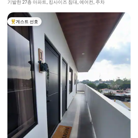
기발한 27층 아파트, 킹사이즈 침대, 에어컨, 주차
게스트 선호
상위 게스트 선호