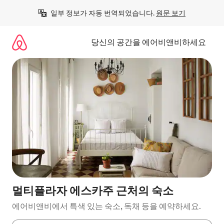
콘
일부 정보가 자동 번역되었습니다. 
원문 보기
텐
츠
로
당신의 공간을 에어비앤비하세요
바
로
가
기
멀티플라자 에스카주 근처의 숙소
에어비앤비에서 특색 있는 숙소, 독채 등을 예약하세요.