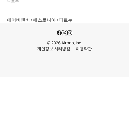
파르누
에어비앤비
에스토니아
파르누
© 2026 Airbnb, Inc.
개인정보 처리방침
이용약관