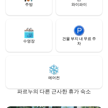
주방
와이파이
건물 부지 내 무료 주
수영장
차
에어컨
파르누의 다른 근사한 휴가 숙소