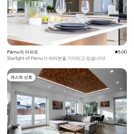
Pärnu의 아파트
평점 5점(
5 (4)
Starlight of Pärnu가 여러분을 기다리고 있습니다!
게스트 선호
게스트 선호