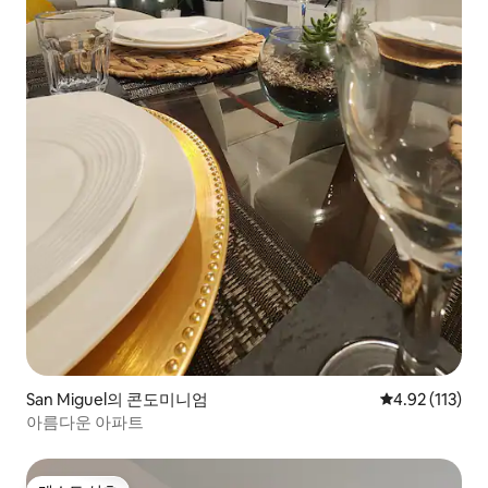
San Miguel의 콘도미니엄
평점 4.92점(5
4.92 (113)
아름다운 아파트