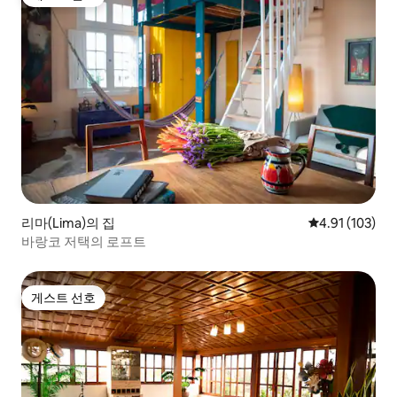
게스트 선호
리마(Lima)의 집
평점 4.91점(5
4.91 (103)
바랑코 저택의 로프트
게스트 선호
게스트 선호