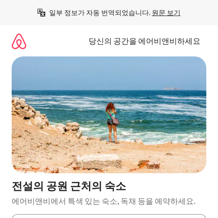
콘
일부 정보가 자동 번역되었습니다. 
원문 보기
텐
츠
로
당신의 공간을 에어비앤비하세요
바
로
가
기
전설의 공원 근처의 숙소
에어비앤비에서 특색 있는 숙소, 독채 등을 예약하세요.