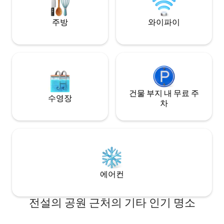
주방
와이파이
건물 부지 내 무료 주
수영장
차
에어컨
전설의 공원 근처의 기타 인기 명소