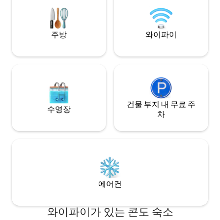
주방
와이파이
건물 부지 내 무료 주
수영장
차
에어컨
와이파이가 있는 콘도 숙소