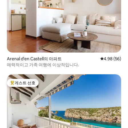
Arenal d'en Castell의 아파트
평점 4.98점(5
4.98 (56)
매력적이고 가족 여행에 이상적입니다.
게스트 선호
상위 게스트 선호