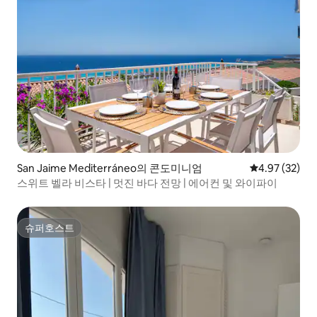
San Jaime Mediterráneo의 콘도미니엄
평점 4.97점(5
4.97 (32)
스위트 벨라 비스타 | 멋진 바다 전망 | 에어컨 및 와이파이
슈퍼호스트
슈퍼호스트