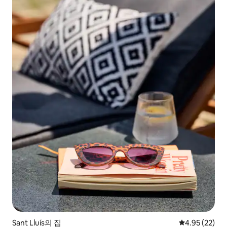
Sant Lluís의 집
평점 4.95점(5
4.95 (22)