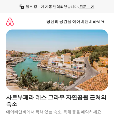
콘
일부 정보가 자동 번역되었습니다. 
원문 보기
텐
츠
로
당신의 공간을 에어비앤비하세요
바
로
가
기
사르부페라 데스 그라우 자연공원 근처의
숙소
에어비앤비에서 특색 있는 숙소, 독채 등을 예약하세요.