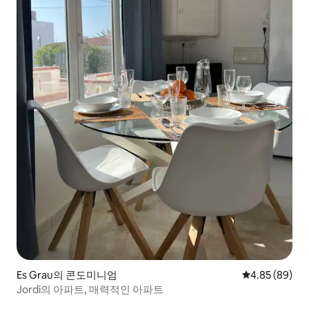
Es Grau의 콘도미니엄
평점 4.85점(5
4.85 (89)
Jordi의 아파트, 매력적인 아파트