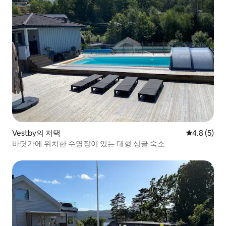
Vestby의 저택
평점 4.8점(
4.8 (5)
바닷가에 위치한 수영장이 있는 대형 싱글 숙소