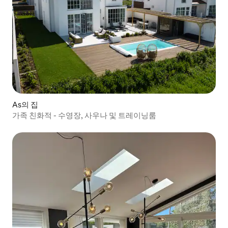
As의 집
가족 친화적 - 수영장, 사우나 및 트레이닝룸