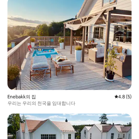
Enebakk의 집
평점 4.8점(
4.8 (5)
우리는 우리의 천국을 임대합니다