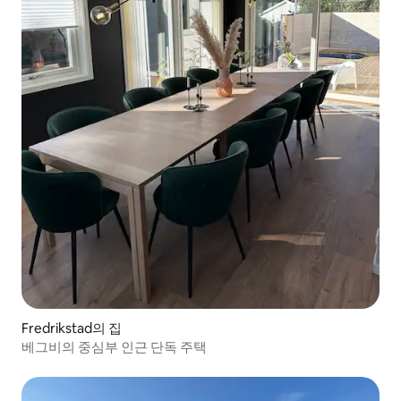
Fredrikstad의 집
베그비의 중심부 인근 단독 주택