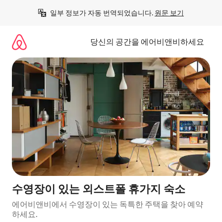
콘
일부 정보가 자동 번역되었습니다. 
원문 보기
텐
츠
로
당신의 공간을 에어비앤비하세요
바
로
가
기
수영장이 있는 외스트폴 휴가지 숙소
에어비앤비에서 수영장이 있는 독특한 주택을 찾아 예약
하세요.