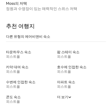
Moss의 저택
정원과 수영장이 있는 매력적인 스위스 저택
추천 여행지
다른 유형의 에어비앤비 숙소
타운하우스 숙소
팜 스테이 숙소
외스트폴
외스트폴
카약 대여 숙소
호수에 인접한 숙소
외스트폴
외스트폴
수변에 인접한 숙소
아파트 숙소
외스트폴
외스트폴
콘도 숙소
더 보기
외스트폴