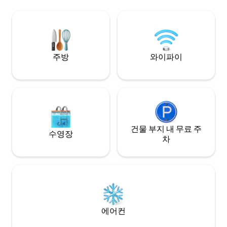
려동물 동반 가능 산책로 이용 호수, 폭포,
해변, 골프장까지 
트레일러를 주차하
요.
주방
와이파이
건물 부지 내 무료 주
수영장
차
에어컨