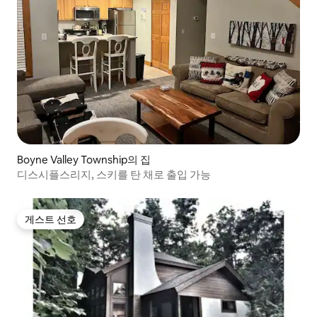
Boyne Valley Township의 집
디스시플스리지, 스키를 탄 채로 출입 가능
게스트 선호
게스트 선호