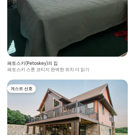
페토스키(Petoskey)의 집
페토스키 스톤 코티지 완벽한 위치 더 읽기
게스트 선호
게스트 선호