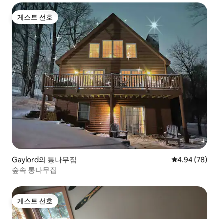
게스트 선호
게스트 선호
Gaylord의 통나무집
평점 4.94점(5
4.94 (78)
숲속 통나무집
게스트 선호
게스트 선호