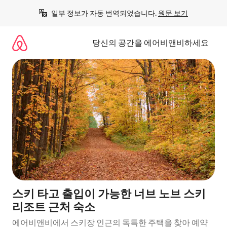
콘
일부 정보가 자동 번역되었습니다. 
원문 보기
텐
츠
로
당신의 공간을 에어비앤비하세요
바
로
가
기
스키 타고 출입이 가능한 너브 노브 스키
리조트 근처 숙소
에어비앤비에서 스키장 인근의 독특한 주택을 찾아 예약