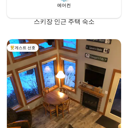
에어컨
스키장 인근 주택 숙소
게스트 선호
상위 게스트 선호