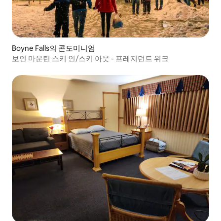
Boyne Falls의 콘도미니엄
보인 마운틴 스키 인/스키 아웃 - 프레지던트 위크