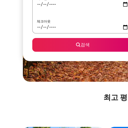
체크아웃
검색
최고 평