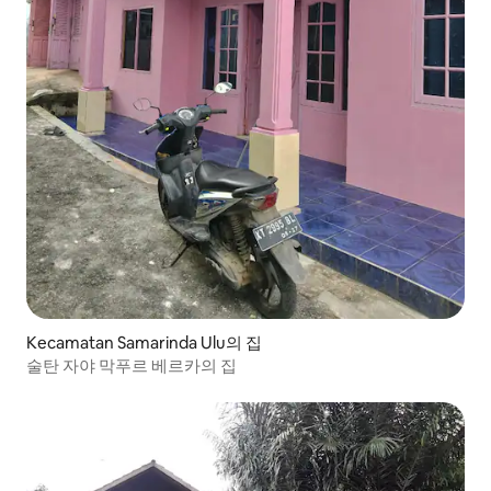
Kecamatan Samarinda Ulu의 집
술탄 자야 막푸르 베르카의 집