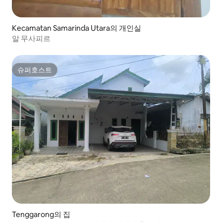
Kecamatan Samarinda Utara의 개인실
알 무사피르
슈퍼호스트
슈퍼호스트
Tenggarong의 집