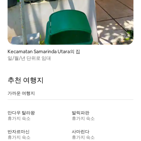
Kecamatan Samarinda Utara의 집
일/월/년 단위로 임대
추천 여행지
가까운 여행지
만다우 탈라왕
발릭파판
휴가지 숙소
휴가지 숙소
반자르마신
사마린다
휴가지 숙소
휴가지 숙소