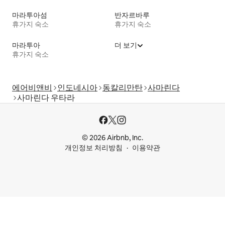
마라투아섬
반자르바루
휴가지 숙소
휴가지 숙소
마라투아
더 보기
휴가지 숙소
에어비앤비
인도네시아
동칼리만탄
사마린다
사마린다 우타라
© 2026 Airbnb, Inc.
개인정보 처리방침
이용약관