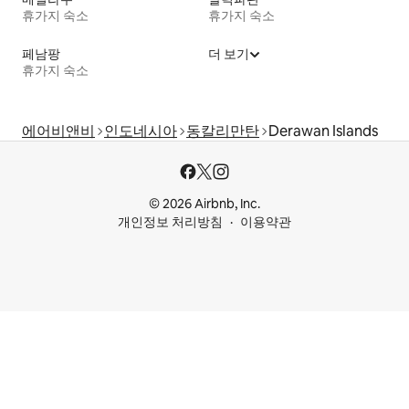
휴가지 숙소
휴가지 숙소
페남팡
더 보기
휴가지 숙소
에어비앤비
인도네시아
동칼리만탄
Derawan Islands
© 2026 Airbnb, Inc.
개인정보 처리방침
이용약관