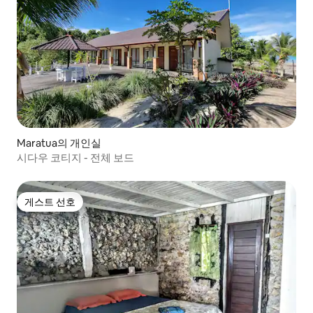
Maratua의 개인실
시다우 코티지 - 전체 보드
게스트 선호
게스트 선호