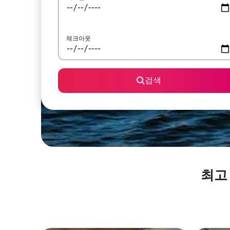
체크아웃
검색
최고