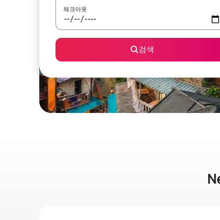
체크아웃
검색
N