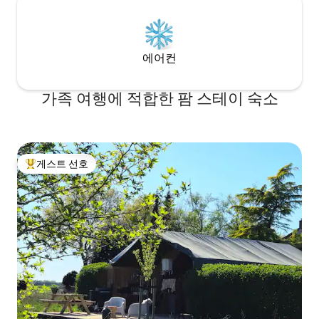
에어컨
가족 여행에 적합한 팜 스테이 숙소
게스트 선호
상위 게스트 선호