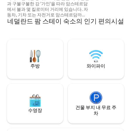
과 구불구불한 강 '가인'을 따라 암스테르담
에서 불과 몇 킬로미터 거리에 있습니다. 자
동차, 기차 또는 자전거로 암스테르담까지
네덜란드 팜 스테이 숙소의 인기 편의시설
쉽게 이동할 수 있습니다. 풍차 전체를 단독
으로 사용하실 수 있습니다. 3층, 더블 침대
가 있는 침실 3개: 6명이 쉽게 잘 수 있으며,
주방, 거실, 화장실 2개, 욕조/샤워기가 있는
욕실이 있습니다. 자전거 대여 가능 + 카약.
사용하셨다면 추가 금액을 남겨주세요. 사
전 예약이 필요하지 않습니다. 수영하기 좋
은 물과 바로 앞에 작은 선착장이 있습니다.
주방
와이파이
건물 부지 내 무료 주
수영장
차