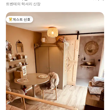
트벤테의 럭셔리 산장
게스트 선호
상위 게스트 선호