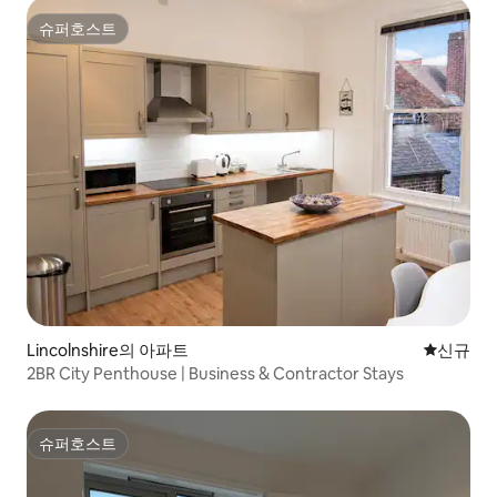
슈퍼호스트
슈퍼호스트
Lincolnshire의 아파트
신규 숙소
신규
2BR City Penthouse | Business & Contractor Stays
슈퍼호스트
슈퍼호스트