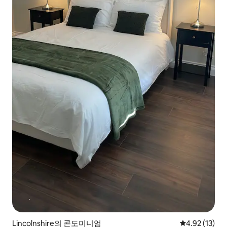
Lincolnshire의 콘도미니엄
평점 4.92점(5
4.92 (13)