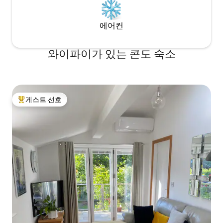
에어컨
와이파이가 있는 콘도 숙소
게스트 선호
상위 게스트 선호