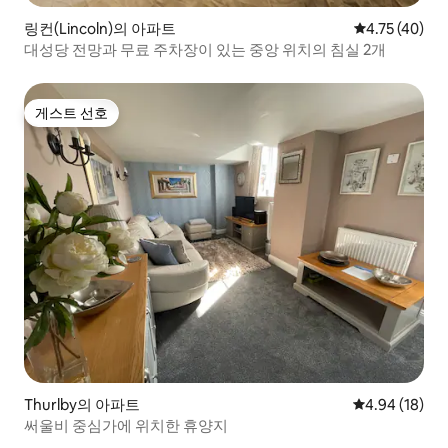
링컨(Lincoln)의 아파트
평점 4.75점(5
4.75 (40)
대성당 전망과 무료 주차장이 있는 중앙 위치의 침실 2개
게스트 선호
게스트 선호
Thurlby의 아파트
평점 4.94점(5
4.94 (18)
써울비 중심가에 위치한 휴양지