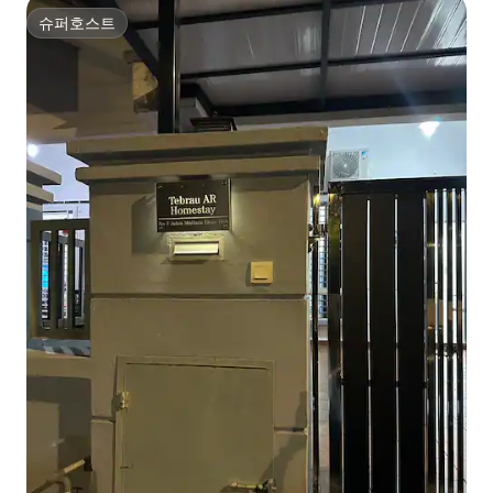
슈퍼호스트
슈퍼호스트