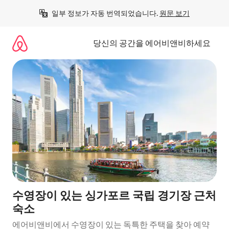
콘
일부 정보가 자동 번역되었습니다. 
원문 보기
텐
츠
로
당신의 공간을 에어비앤비하세요
바
로
가
기
수영장이 있는 싱가포르 국립 경기장 근처
숙소
에어비앤비에서 수영장이 있는 독특한 주택을 찾아 예약