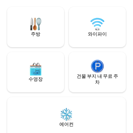
8명 수용에 이상적
사우스키 미드 밸리까지 15분 • 레고랜드 말
서 평화로운 휴식이
레이시아까지 25분 • JPO 프리미엄 아울렛
및 세나이 공항까지 30분
주방
와이파이
건물 부지 내 무료 주
수영장
차
에어컨