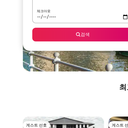
체크아웃
검색
최
게스트 선호
게스트 
게스트 선호
게스트 