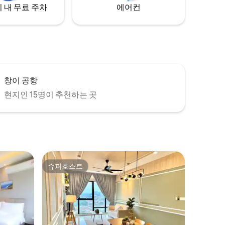
 내 무료 주차
에어컨
창이 공항
현지인 15명이 추천하는 곳
슈퍼호스트
슈퍼호스트