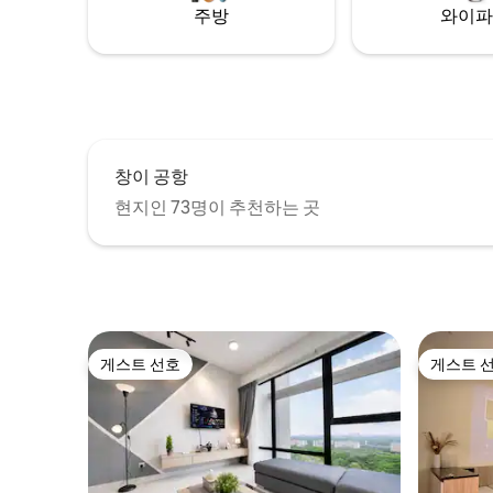
주방
와이파
창이 공항
현지인 73명이 추천하는 곳
게스트 선호
게스트 
게스트 선호
게스트 