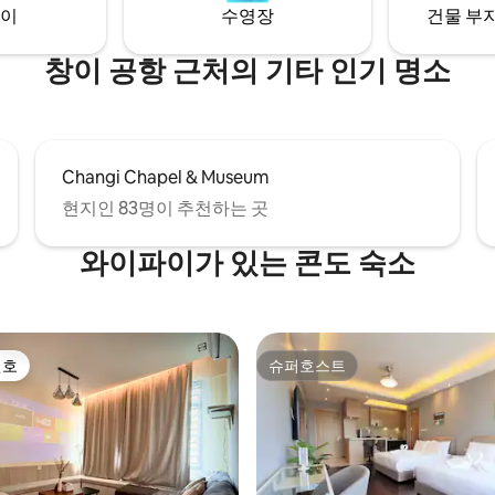
이
수영장
건물 부지
창이 공항 근처의 기타 인기 명소
Changi Chapel & Museum
현지인 83명이 추천하는 곳
와이파이가 있는 콘도 숙소
선호
슈퍼호스트
선호
슈퍼호스트