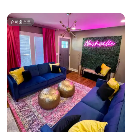
슈퍼호스트
슈퍼호스트