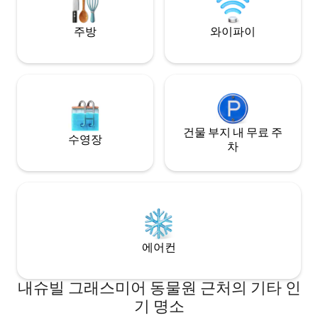
공항까지 20분 거리 🚖
주방
와이파이
건물 부지 내 무료 주
수영장
차
에어컨
내슈빌 그래스미어 동물원 근처의 기타 인
기 명소