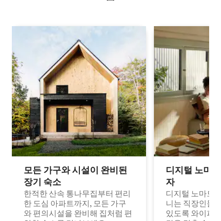
모든 가구와 시설이 완비된
디지털 노마드
장기 숙소
자
한적한 산속 통나무집부터 편리
디지털 노마드나
한 도심 아파트까지, 모든 가구
니는 직장인들이
와 편의시설을 완비해 집처럼 편
있도록 와이파이