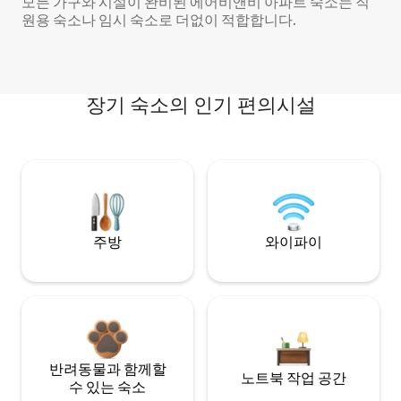
모든 가구와 시설이 완비된 에어비앤비 아파트 숙소는 직
원용 숙소나 임시 숙소로 더없이 적합합니다.
장기 숙소의 인기 편의시설
주방
와이파이
반려동물과 함께할
노트북 작업 공간
수 있는 숙소