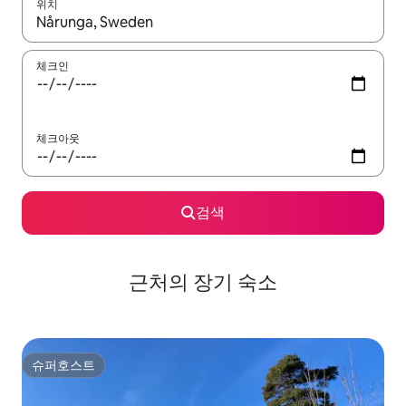
위치
결과가 나오면 위·아래 화살표 키를 사용하거나 터치 또는 스와이프
체크인
체크아웃
검색
근처의 장기 숙소
슈퍼호스트
슈퍼호스트