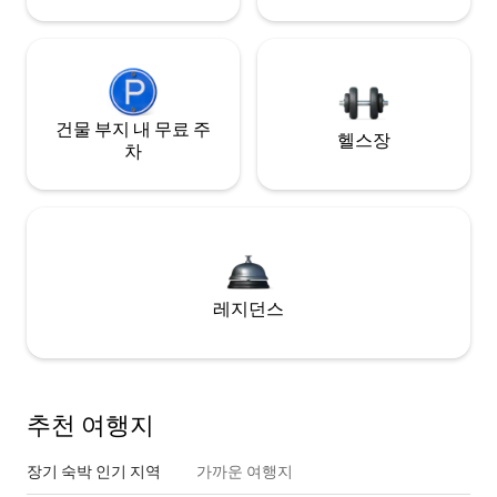
건물 부지 내 무료 주
헬스장
차
레지던스
추천 여행지
장기 숙박 인기 지역
가까운 여행지