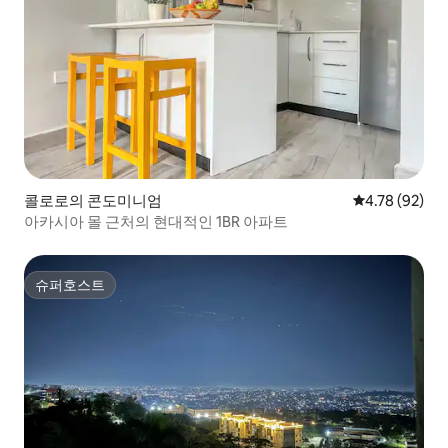
콜로로의 콘도미니엄
평점 4.78점(5
4.78 (92)
아카시아 몰 근처의 현대적인 1BR 아파트
슈퍼호스트
슈퍼호스트