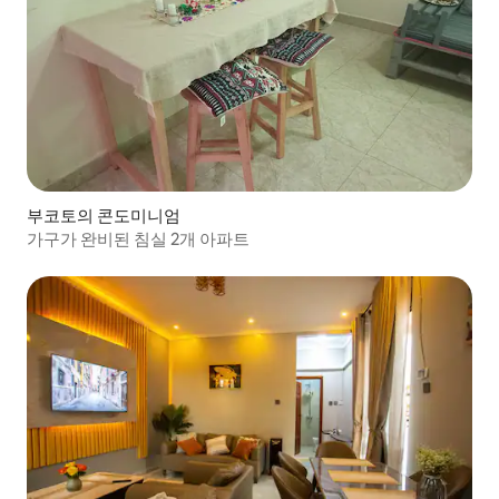
부코토의 콘도미니엄
가구가 완비된 침실 2개 아파트