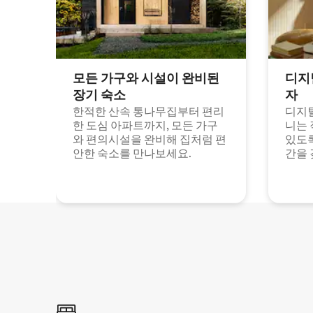
모든 가구와 시설이 완비된
디지
장기 숙소
자
한적한 산속 통나무집부터 편리
디지털
한 도심 아파트까지, 모든 가구
니는 
와 편의시설을 완비해 집처럼 편
있도록
안한 숙소를 만나보세요.
간을 