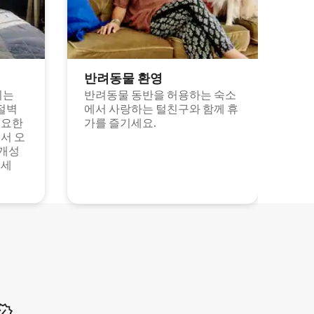
반려동물 환영
되는
반려동물 동반을 허용하는 숙소
절벽
에서 사랑하는 털친구와 함께 휴
고요한
가를 즐기세요.
서 오
 개성
보세