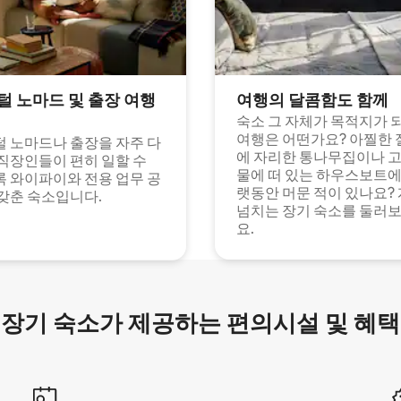
털 노마드 및 출장 여행
여행의 달콤함도 함께
숙소 그 자체가 목적지가 
여행은 어떤가요? 아찔한 
 노마드나 출장을 자주 다
에 자리한 통나무집이나 
직장인들이 편히 일할 수
물에 떠 있는 하우스보트에
 와이파이와 전용 업무 공
랫동안 머문 적이 있나요?
갖춘 숙소입니다.
넘치는 장기 숙소를 둘러
요.
장기 숙소가 제공하는 편의시설 및 혜택