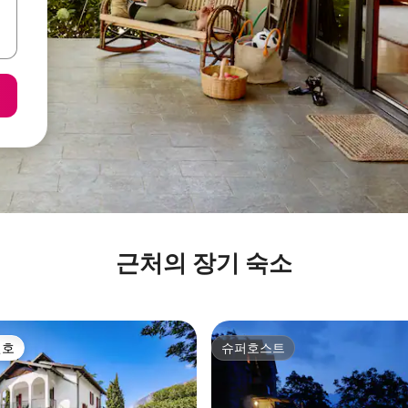
근처의 장기 숙소
선호
슈퍼호스트
선호
슈퍼호스트