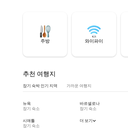
주방
와이파이
추천 여행지
장기 숙박 인기 지역
가까운 여행지
뉴욕
바르셀로나
장기 숙소
장기 숙소
시애틀
더 보기
장기 숙소