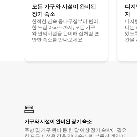
모든 가구와 시설이 완비된
디지
장기 숙소
자
한적한 산속 통나무집부터 편리
디지털
한 도심 아파트까지, 모든 가구
니는 
와 편의시설을 완비해 집처럼 편
있도록
안한 숙소를 만나보세요.
간을 
가구와 시설이 완비된 장기 숙소
주방 및 가구 완비 등 한 달 이상 장기 숙박에 필요
한 모든 시설을 갖춘 임대 숙소로, 부동산 계약이