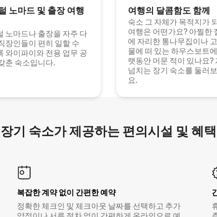
털 노마드 및 출장 여행
여행의 달콤함도 함께
숙소 그 자체가 목적지가 
여행은 어떤가요? 아찔한 
 노마드나 출장을 자주 다
에 자리한 통나무집이나 
직장인들이 편히 일할 수
물에 떠 있는 하우스보트에
 와이파이와 전용 업무 공
랫동안 머문 적이 있나요?
갖춘 숙소입니다.
넘치는 장기 숙소를 둘러
요.
장기 숙소가 제공하는 편의시설 및 혜택
복잡한 계약 없이 간편한 예약
정확한 체크인 및 체크아웃 날짜를 선택하고 추가
약정이나 서류 절차 없이 간편하게 온라인으로 예