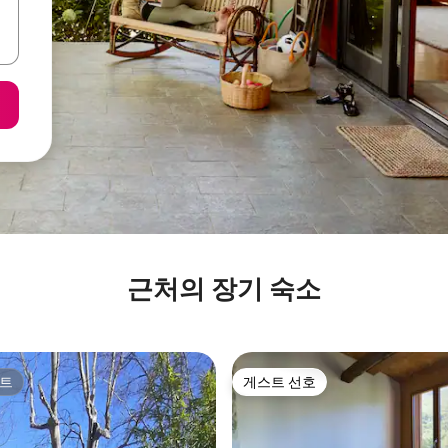
근처의 장기 숙소
트
게스트 선호
트
게스트 선호