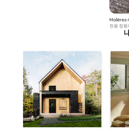
Molières
전용 정원