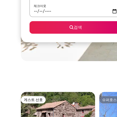
체크아웃
검색
게스트 선호
슈퍼호스
게스트 선호
슈퍼호스