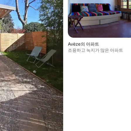
 후기 15개
Avèze의 아파트
조용하고 녹지가 많은 아파트