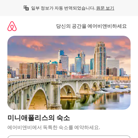
콘
일부 정보가 자동 번역되었습니다. 
원문 보기
텐
츠
로
당신의 공간을 에어비앤비하세요
바
로
가
기
미니애폴리스의 숙소
에어비앤비에서 독특한 숙소를 예약하세요.