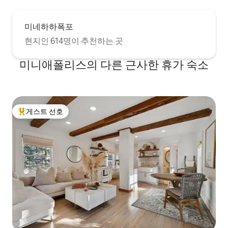
미네하하폭포
현지인 614명이 추천하는 곳
미니애폴리스의 다른 근사한 휴가 숙소
게스트 선호
상위 게스트 선호