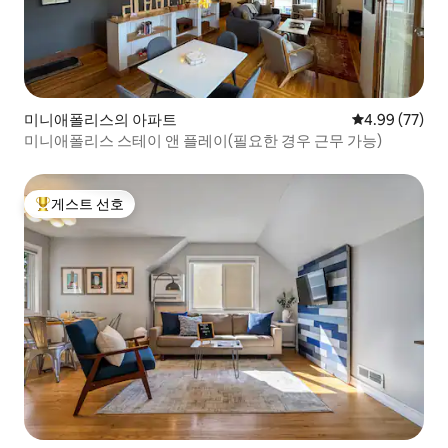
미니애폴리스의 아파트
평점 4.99점(5
4.99 (77)
미니애폴리스 스테이 앤 플레이(필요한 경우 근무 가능)
게스트 선호
상위 게스트 선호