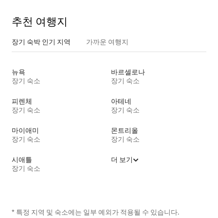
추천 여행지
장기 숙박 인기 지역
가까운 여행지
뉴욕
바르셀로나
장기 숙소
장기 숙소
피렌체
아테네
장기 숙소
장기 숙소
마이애미
몬트리올
장기 숙소
장기 숙소
시애틀
더 보기
장기 숙소
* 특정 지역 및 숙소에는 일부 예외가 적용될 수 있습니다.