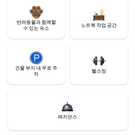
반려동물과 함께할
노트북 작업 공간
수 있는 숙소
건물 부지 내 무료 주
헬스장
차
레지던스