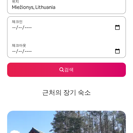
위치
결과가 나오면 위·아래 화살표 키를 사용하거나 터치 또는 스와이프
체크인
체크아웃
검색
근처의 장기 숙소