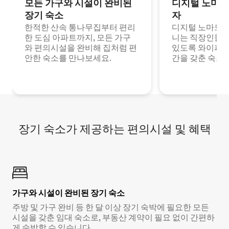
모든 가구와 시설이 완비된
디지털 노마드
장기 숙소
자
한적한 산속 통나무집부터 편리
디지털 노마드나
한 도심 아파트까지, 모든 가구
니는 직장인들이
와 편의시설을 완비해 집처럼 편
있도록 와이파이
안한 숙소를 만나보세요.
간을 갖춘 숙소
장기 숙소가 제공하는 편의시설 및 혜택
가구와 시설이 완비된 장기 숙소
주방 및 가구 완비 등 한 달 이상 장기 숙박에 필요한 모든
시설을 갖춘 임대 숙소로, 부동산 계약이 필요 없이 간편하
게 숙박할 수 있습니다.