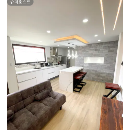
슈퍼호스트
슈퍼호스트