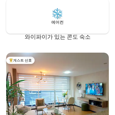
에어컨
와이파이가 있는 콘도 숙소
게스트 선호
상위 게스트 선호