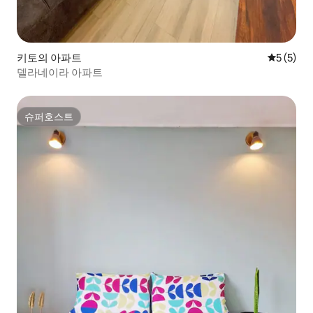
키토의 아파트
평점 5점(
5 (5)
델라네이라 아파트
슈퍼호스트
슈퍼호스트