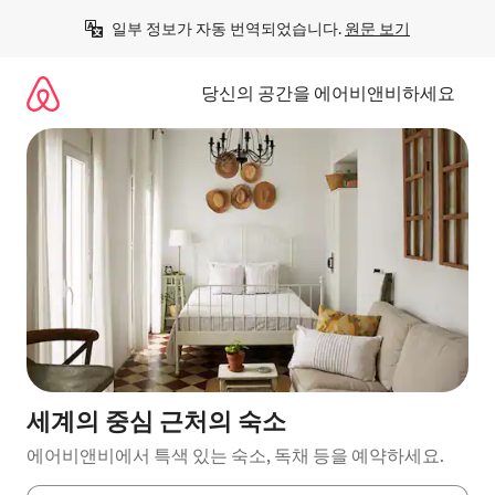
콘
일부 정보가 자동 번역되었습니다. 
원문 보기
텐
츠
로
당신의 공간을 에어비앤비하세요
바
로
가
기
세계의 중심 근처의 숙소
에어비앤비에서 특색 있는 숙소, 독채 등을 예약하세요.